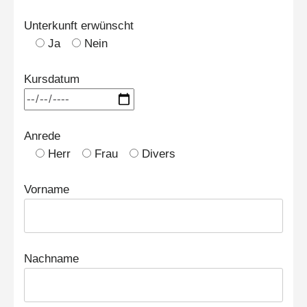
Unterkunft erwünscht
Ja
Nein
Kursdatum
Anrede
Herr
Frau
Divers
Vorname
Nachname