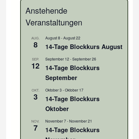
Anstehende
Veranstaltungen
August 8
-
August 22
AUG.
8
14-Tage Blockkurs August
September 12
-
September 26
SEP.
12
14-Tage Blockkurs
September
Oktober 3
-
Oktober 17
OKT.
3
14-Tage Blockkurs
Oktober
November 7
-
November 21
NOV.
7
14-Tage Blockkurs