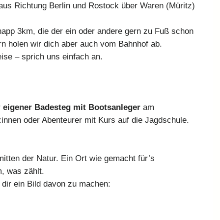
us Richtung Berlin und Rostock über Waren (Müritz)
app 3km, die der ein oder andere gern zu Fuß schon
rn holen wir dich aber auch vom Bahnhof ab.
eise – sprich uns einfach an.
r
eigener Badesteg mit Bootsanleger
am
:innen oder Abenteurer mit Kurs auf die Jagdschule.
mitten der Natur. Ein Ort wie gemacht für’s
, was zählt.
dir ein Bild davon zu machen: