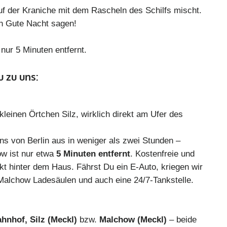
f der Kraniche mit dem Rascheln des Schilfs mischt.
h Gute Nacht sagen!
nur 5 Minuten entfernt.
u zu uns:
leinen Örtchen Silz, wirklich direkt am Ufer des
ns von Berlin aus in weniger als zwei Stunden –
ow ist nur etwa
5 Minuten entfernt
. Kostenfreie und
ekt hinter dem Haus. Fährst Du ein E-Auto, kriegen wir
Malchow Ladesäulen und auch eine 24/7-Tankstelle.
hnhof, Silz (Meckl)
bzw.
Malchow (Meckl)
– beide