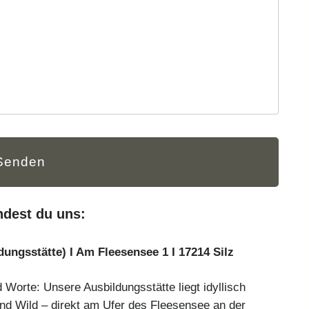
indest du uns:
ungsstätte) I Am Fleesensee 1 I 17214 Silz
d Worte: Unsere Ausbildungsstätte liegt idyllisch
nd Wild – direkt am Ufer des Fleesensee an der