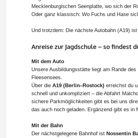
Mecklenburgischen Seenplatte, wo sich der Ru
Oder ganz klassisch: Wo Fuchs und Hase sic
Und trotzdem: Die nächste Autobahn (A19) ist 
Anreise zur Jagdschule – so findest d
Mit dem Auto
Unsere Ausbildungsstätte liegt am Rande des k
Fleesensees.
Über die
A19 (Berlin–Rostock)
erreichst du u
schnell und unkompliziert – die Abfahrt Malch
sichere Parkmöglichkeiten gibt es bei uns dir
das auch noch geladen. Ergänzend gibt es in 
Mit der Bahn
Der nächstgelegene Bahnhof ist
Nossentin Ba