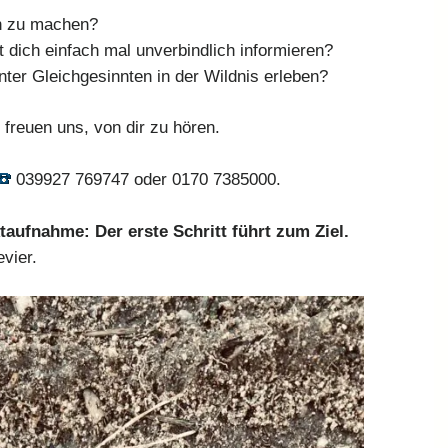
n zu machen?
dich einfach mal unverbindlich informieren?
unter Gleichgesinnten in der Wildnis erleben?
freuen uns, von dir zu hören.
039927 769747 oder 0170 7385000.
ktaufnahme: Der erste Schritt führt zum Ziel.
vier.