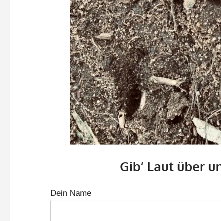
Gib‘ Laut über u
Dein Name