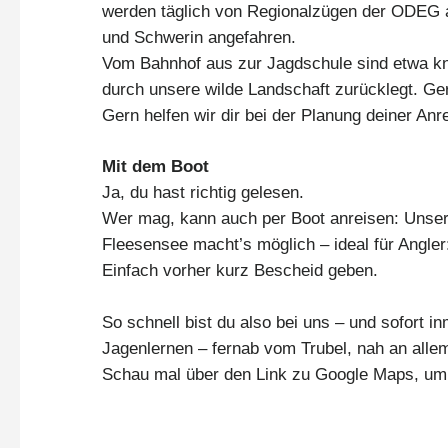
werden täglich von Regionalzügen der ODEG a
und Schwerin angefahren.
Vom Bahnhof aus zur Jagdschule sind etwa kn
durch unsere wilde Landschaft zurücklegt. Ge
Gern helfen wir dir bei der Planung deiner Anr
Mit dem Boot
Ja, du hast richtig gelesen.
Wer mag, kann auch per Boot anreisen: Unse
Fleesensee macht’s möglich – ideal für Angler
Einfach vorher kurz Bescheid geben.
So schnell bist du also bei uns – und sofort in
Jagenlernen – fernab vom Trubel, nah an allem
Schau mal über den Link zu Google Maps, um 