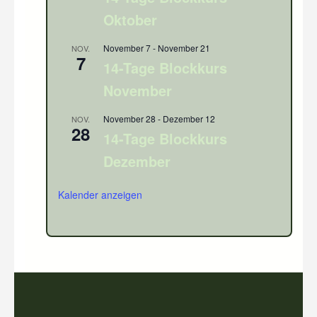
Oktober
November 7
-
November 21
NOV.
7
14-Tage Blockkurs
November
November 28
-
Dezember 12
NOV.
28
14-Tage Blockkurs
Dezember
Kalender anzeigen