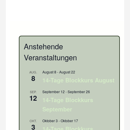
Anstehende
Veranstaltungen
August 8
-
August 22
AUG.
8
14-Tage Blockkurs August
September 12
-
September 26
SEP.
12
14-Tage Blockkurs
September
Oktober 3
-
Oktober 17
OKT.
3
14-Tage Blockkurs